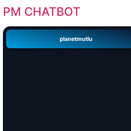
PM CHATBOT
planetmutlu